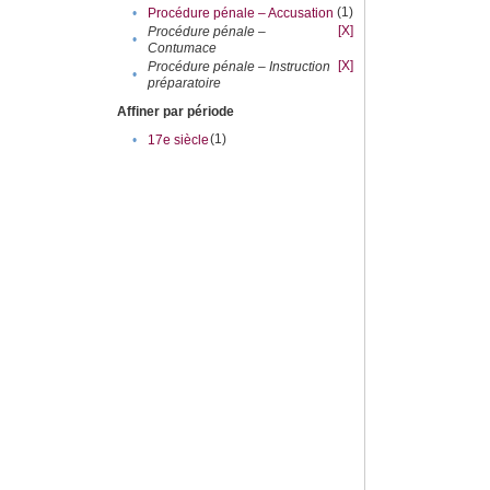
(1)
•
Procédure pénale – Accusation
[X]
Procédure pénale –
•
Contumace
[X]
Procédure pénale – Instruction
•
préparatoire
Affiner par période
(1)
•
17e siècle