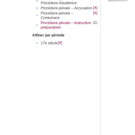
•
Procédure d'audience
[X]
•
Procédure pénale – Accusation
[X]
Procédure pénale –
•
Contumace
(1)
Procédure pénale – Instruction
•
préparatoire
Affiner par période
[X]
•
17e siècle