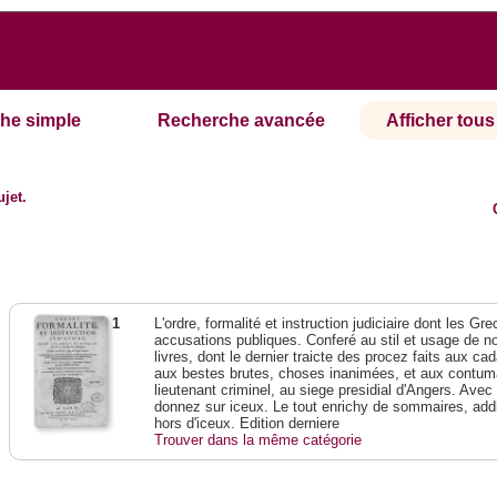
he simple
Recherche avancée
Afficher tous 
ujet.
1
L'ordre, formalité et instruction judiciaire dont les G
accusations publiques. Conferé au stil et usage de n
livres, dont le dernier traicte des procez faits aux c
aux bestes brutes, choses inanimées, et aux contuma
lieutenant criminel, au siege presidial d'Angers. Avec 
donnez sur iceux. Le tout enrichy de sommaires, addi
hors d'iceux. Edition derniere
Trouver dans la même catégorie