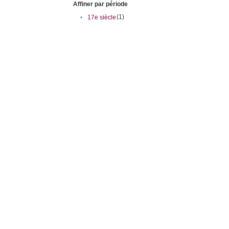
Affiner par période
(1)
•
17e siècle