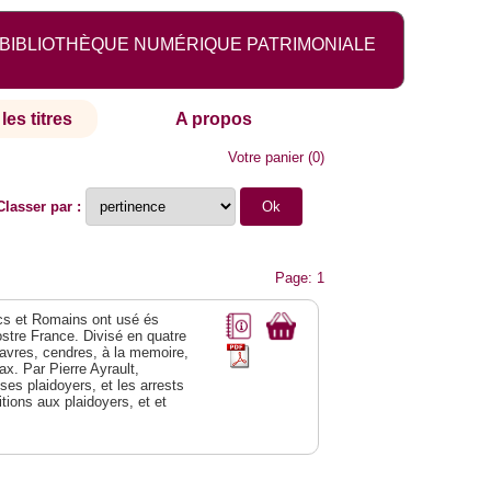
BIBLIOTHÈQUE NUMÉRIQUE PATRIMONIALE
les titres
A propos
Votre panier
(
0
)
Classer par :
Page: 1
recs et Romains ont usé és
ostre France. Divisé en quatre
adavres, cendres, à la memoire,
x. Par Pierre Ayrault,
ses plaidoyers, et les arrests
tions aux plaidoyers, et et