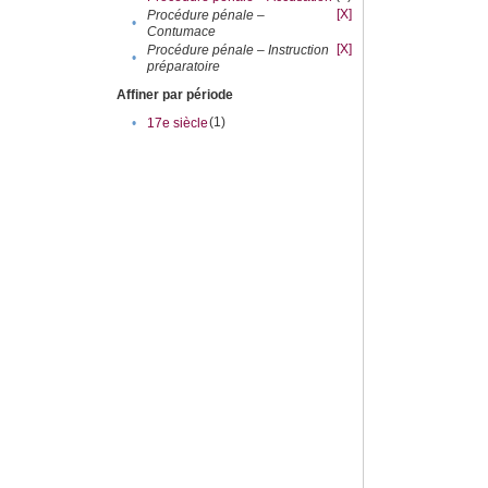
[X]
Procédure pénale –
•
Contumace
[X]
Procédure pénale – Instruction
•
préparatoire
Affiner par période
(1)
•
17e siècle