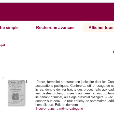
he simple
Recherche avancée
Afficher tous 
ujet.
1
L'ordre, formalité et instruction judiciaire dont les G
accusations publiques. Conferé au stil et usage de n
livres, dont le dernier traicte des procez faits aux c
aux bestes brutes, choses inanimées, et aux contuma
lieutenant criminel, au siege presidial d'Angers. Avec 
donnez sur iceux. Le tout enrichy de sommaires, addi
hors d'iceux. Edition derniere
Trouver dans la même catégorie