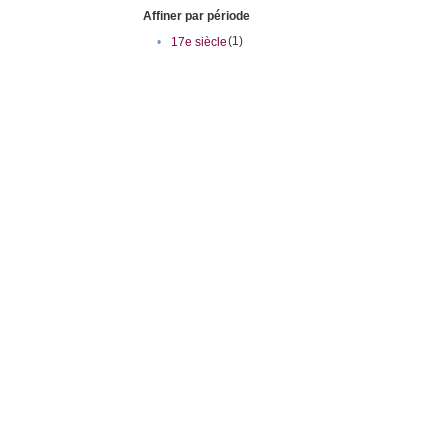
Affiner par période
(1)
•
17e siècle