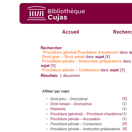
Accueil
Recherc
Rechercher:
'Procédure général Procédure d'audience'
dans
s
Droit grec – Droit pénal
dans
sujet
[X]
Procédure pénale – Instruction préparatoire
dans
sujet
[X]
Procédure pénale – Contumace
dans
sujet
[X]
Résultats
1
document
Affiner par sujet
[X]
•
Droit grec – Droit pénal
(1)
•
Droit romain – Droit pénal
(1)
•
Plaidoirie
(1)
•
Procédure (général) – Procédure d'audience
(1)
•
Procédure pénale – Accusation
[X]
•
Procédure pénale – Contumace
[X]
•
Procédure pénale – Instruction préparatoire