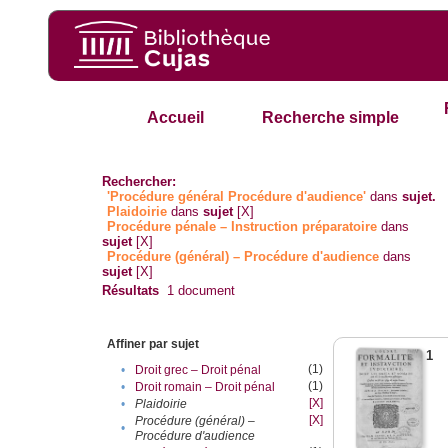
Accueil
Recherche simple
Rechercher:
'Procédure général Procédure d'audience'
dans
sujet.
Plaidoirie
dans
sujet
[X]
Procédure pénale – Instruction préparatoire
dans
sujet
[X]
Procédure (général) – Procédure d'audience
dans
sujet
[X]
Résultats
1
document
Affiner par sujet
1
(1)
•
Droit grec – Droit pénal
(1)
•
Droit romain – Droit pénal
[X]
•
Plaidoirie
[X]
Procédure (général) –
•
Procédure d'audience