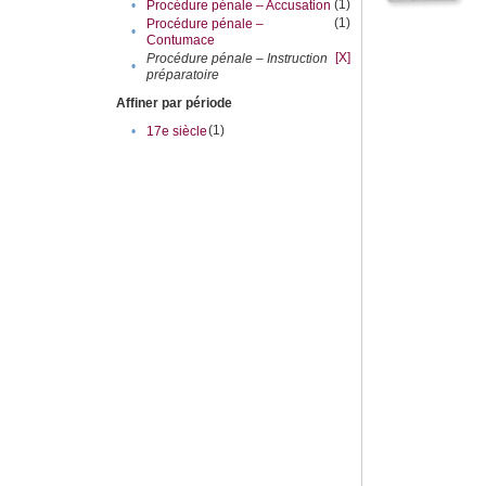
(1)
•
Procédure pénale – Accusation
(1)
Procédure pénale –
•
Contumace
[X]
Procédure pénale – Instruction
•
préparatoire
Affiner par période
(1)
•
17e siècle