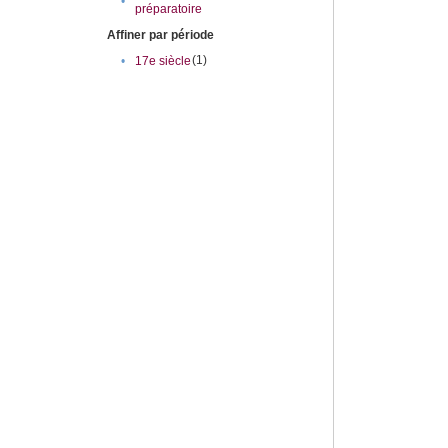
•
préparatoire
Affiner par période
(1)
•
17e siècle