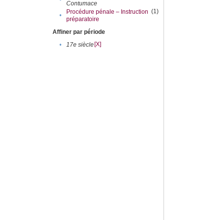
Contumace
(1)
Procédure pénale – Instruction
•
préparatoire
Affiner par période
[X]
•
17e siècle