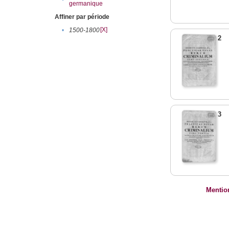
germanique
Affiner par période
[X]
•
1500-1800
2
3
Mentio