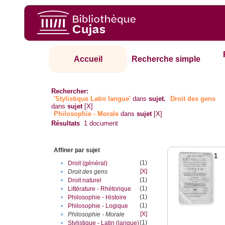
Accueil
Recherche simple
Rechercher:
'Stylistique Latin langue'
dans
sujet.
Droit des gens
dans
sujet
[X]
Philosophie - Morale
dans
sujet
[X]
Résultats
1
document
Affiner par sujet
1
(1)
•
Droit (général)
[X]
•
Droit des gens
(1)
•
Droit naturel
(1)
•
Littérature - Rhétorique
(1)
•
Philosophie - Histoire
(1)
•
Philosophie - Logique
[X]
•
Philosophie - Morale
(1)
•
Stylistique - Latin (langue)