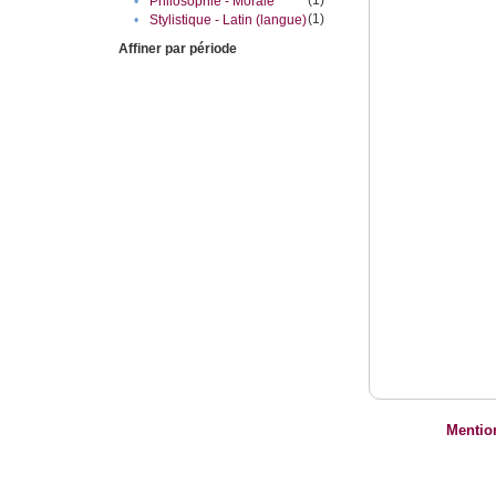
•
Philosophie - Morale
(1)
•
Stylistique - Latin (langue)
Affiner par période
Mentio