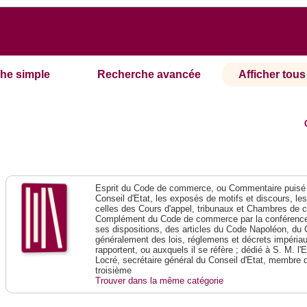
he simple
Recherche avancée
Afficher tous 
Esprit du Code de commerce, ou Commentaire puisé 
Conseil d'Etat, les exposés de motifs et discours, le
celles des Cours d'appel, tribunaux et Chambres de 
Complément du Code de commerce par la conférence 
ses dispositions, des articles du Code Napoléon, du 
généralement des lois, réglemens et décrets impériaux
rapportent, ou auxquels il se réfère ; dédié à S. M. l'
Locré, secrétaire général du Conseil d'Etat, membre 
troisième
Trouver dans la même catégorie