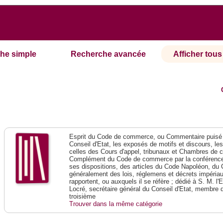
he simple
Recherche avancée
Afficher tous 
Esprit du Code de commerce, ou Commentaire puisé 
Conseil d'Etat, les exposés de motifs et discours, le
celles des Cours d'appel, tribunaux et Chambres de 
Complément du Code de commerce par la conférence 
ses dispositions, des articles du Code Napoléon, du 
généralement des lois, réglemens et décrets impériaux
rapportent, ou auxquels il se réfère ; dédié à S. M. l'
Locré, secrétaire général du Conseil d'Etat, membre 
troisième
Trouver dans la même catégorie