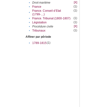
[X]
•
Droit maritime
(1)
•
France
(1)
France. Conseil d’Etat
•
(1799-....)
(1)
•
France. Tribunat (1800-1807)
(1)
•
Législation
[X]
•
Procédure civile
(1)
•
Tribunaux
Affiner par période
(1)
•
1789-1815