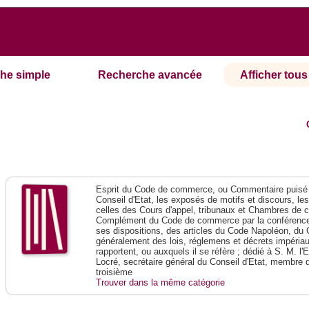
he simple
Recherche avancée
Afficher tous 
Esprit du Code de commerce, ou Commentaire puisé 
Conseil d'Etat, les exposés de motifs et discours, le
celles des Cours d'appel, tribunaux et Chambres de 
Complément du Code de commerce par la conférence 
ses dispositions, des articles du Code Napoléon, du 
généralement des lois, réglemens et décrets impériaux
rapportent, ou auxquels il se réfère ; dédié à S. M. l'
Locré, secrétaire général du Conseil d'Etat, membre 
troisième
Trouver dans la même catégorie