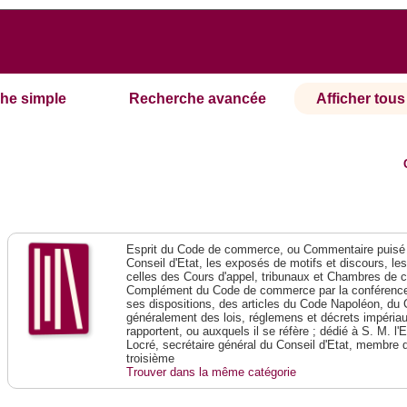
he simple
Recherche avancée
Afficher tous 
Esprit du Code de commerce, ou Commentaire puisé 
Conseil d'Etat, les exposés de motifs et discours, le
celles des Cours d'appel, tribunaux et Chambres de 
Complément du Code de commerce par la conférence 
ses dispositions, des articles du Code Napoléon, du 
généralement des lois, réglemens et décrets impériaux
rapportent, ou auxquels il se réfère ; dédié à S. M. l'
Locré, secrétaire général du Conseil d'Etat, membre 
troisième
Trouver dans la même catégorie