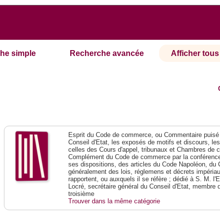
he simple
Recherche avancée
Afficher tous 
Esprit du Code de commerce, ou Commentaire puisé 
Conseil d'Etat, les exposés de motifs et discours, le
celles des Cours d'appel, tribunaux et Chambres de 
Complément du Code de commerce par la conférence 
ses dispositions, des articles du Code Napoléon, du 
généralement des lois, réglemens et décrets impériaux
rapportent, ou auxquels il se réfère ; dédié à S. M. l'
Locré, secrétaire général du Conseil d'Etat, membre 
troisième
Trouver dans la même catégorie