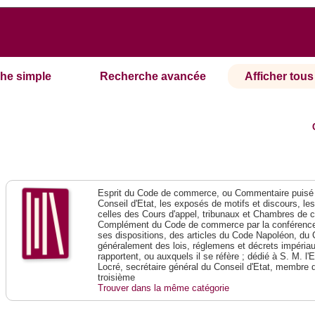
he simple
Recherche avancée
Afficher tous 
Esprit du Code de commerce, ou Commentaire puisé 
Conseil d'Etat, les exposés de motifs et discours, le
celles des Cours d'appel, tribunaux et Chambres de 
Complément du Code de commerce par la conférence 
ses dispositions, des articles du Code Napoléon, du 
généralement des lois, réglemens et décrets impériaux
rapportent, ou auxquels il se réfère ; dédié à S. M. l'
Locré, secrétaire général du Conseil d'Etat, membre 
troisième
Trouver dans la même catégorie