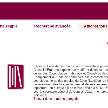
he simple
Recherche avancée
Afficher tous 
Esprit du Code de commerce, ou Commentaire puisé 
Conseil d'Etat, les exposés de motifs et discours, le
celles des Cours d'appel, tribunaux et Chambres de 
Complément du Code de commerce par la conférence 
ses dispositions, des articles du Code Napoléon, du 
généralement des lois, réglemens et décrets impériaux
rapportent, ou auxquels il se réfère ; dédié à S. M. l'
Locré, secrétaire général du Conseil d'Etat, membre 
troisième
Trouver dans la même catégorie