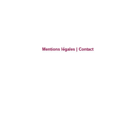
Mentions légales
|
Contact