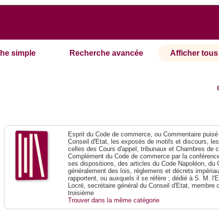
he simple
Recherche avancée
Afficher tous 
Esprit du Code de commerce, ou Commentaire puisé 
Conseil d'Etat, les exposés de motifs et discours, le
celles des Cours d'appel, tribunaux et Chambres de 
Complément du Code de commerce par la conférence 
ses dispositions, des articles du Code Napoléon, du 
généralement des lois, réglemens et décrets impériaux
rapportent, ou auxquels il se réfère ; dédié à S. M. l'
Locré, secrétaire général du Conseil d'Etat, membre 
troisième
Trouver dans la même catégorie