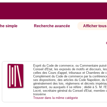
he simple
Recherche avancée
Afficher tous 
Esprit du Code de commerce, ou Commentaire puisé 
Conseil d'Etat, les exposés de motifs et discours, le
celles des Cours d'appel, tribunaux et Chambres de 
Complément du Code de commerce par la conférence 
ses dispositions, des articles du Code Napoléon, du 
généralement des lois, réglemens et décrets impériaux
rapportent, ou auxquels il se réfère ; dédié à S. M. l'
Locré, secrétaire général du Conseil d'Etat, membre 
troisième
Trouver dans la même catégorie