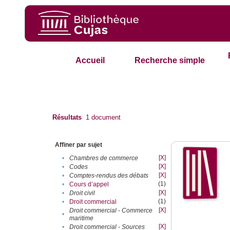
Accueil
Recherche simple
Résultats
1
document
Affiner par sujet
[X]
•
Chambres de commerce
[X]
•
Codes
[X]
•
Comptes-rendus des débats
(1)
•
Cours d’appel
[X]
•
Droit civil
(1)
•
Droit commercial
[X]
Droit commercial - Commerce
•
maritime
[X]
•
Droit commercial - Sources