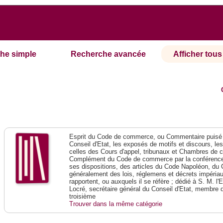
he simple
Recherche avancée
Afficher tous 
Esprit du Code de commerce, ou Commentaire puisé 
Conseil d'Etat, les exposés de motifs et discours, le
celles des Cours d'appel, tribunaux et Chambres de 
Complément du Code de commerce par la conférence 
ses dispositions, des articles du Code Napoléon, du 
généralement des lois, réglemens et décrets impériaux
rapportent, ou auxquels il se réfère ; dédié à S. M. l'
Locré, secrétaire général du Conseil d'Etat, membre 
troisième
Trouver dans la même catégorie