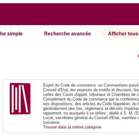
he simple
Recherche avancée
Afficher tous 
Esprit du Code de commerce, ou Commentaire puisé 
Conseil d'Etat, les exposés de motifs et discours, le
celles des Cours d'appel, tribunaux et Chambres de 
Complément du Code de commerce par la conférence 
ses dispositions, des articles du Code Napoléon, du 
généralement des lois, réglemens et décrets impériaux
rapportent, ou auxquels il se réfère ; dédié à S. M. l'
Locré, secrétaire général du Conseil d'Etat, membre 
troisième
Trouver dans la même catégorie