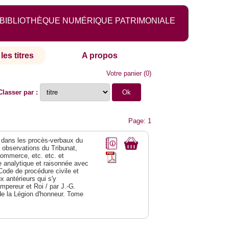
BIBLIOTHÈQUE NUMÉRIQUE PATRIMONIALE
les titres
A propos
Votre panier
(
0
)
Classer par :
Page: 1
dans les procès-verbaux du
s observations du Tribunat,
commerce, etc. etc. et
analytique et raisonnée avec
Code de procédure civile et
 antérieurs qui s'y
Empereur et Roi / par J.-G.
de la Légion d'honneur. Tome