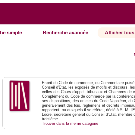
he simple
Recherche avancée
Afficher tous 
Esprit du Code de commerce, ou Commentaire puisé 
Conseil d'Etat, les exposés de motifs et discours, le
celles des Cours d'appel, tribunaux et Chambres de 
Complément du Code de commerce par la conférence 
ses dispositions, des articles du Code Napoléon, du 
généralement des lois, réglemens et décrets impériaux
rapportent, ou auxquels il se réfère ; dédié à S. M. l'
Locré, secrétaire général du Conseil d'Etat, membre 
troisième
Trouver dans la même catégorie