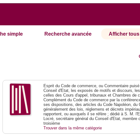
he simple
Recherche avancée
Afficher tous 
Esprit du Code de commerce, ou Commentaire puisé 
Conseil d'Etat, les exposés de motifs et discours, le
celles des Cours d'appel, tribunaux et Chambres de 
Complément du Code de commerce par la conférence 
ses dispositions, des articles du Code Napoléon, du 
généralement des lois, réglemens et décrets impériaux
rapportent, ou auxquels il se réfère ; dédié à S. M. l'
Locré, secrétaire général du Conseil d'Etat, membre 
troisième
Trouver dans la même catégorie