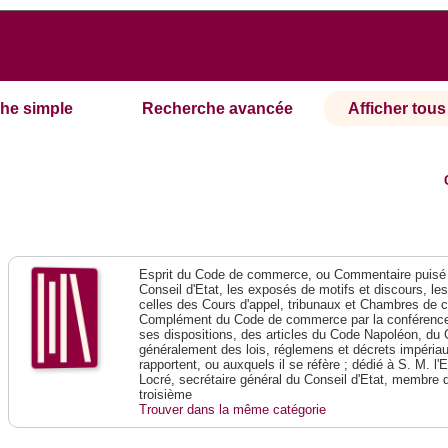
he simple
Recherche avancée
Afficher tous 
Esprit du Code de commerce, ou Commentaire puisé 
Conseil d'Etat, les exposés de motifs et discours, le
celles des Cours d'appel, tribunaux et Chambres de 
Complément du Code de commerce par la conférence 
ses dispositions, des articles du Code Napoléon, du 
généralement des lois, réglemens et décrets impériaux
rapportent, ou auxquels il se réfère ; dédié à S. M. l'
Locré, secrétaire général du Conseil d'Etat, membre 
troisième
Trouver dans la même catégorie