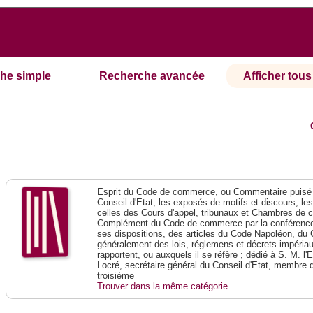
he simple
Recherche avancée
Afficher tous 
Esprit du Code de commerce, ou Commentaire puisé 
Conseil d'Etat, les exposés de motifs et discours, le
celles des Cours d'appel, tribunaux et Chambres de 
Complément du Code de commerce par la conférence 
ses dispositions, des articles du Code Napoléon, du 
généralement des lois, réglemens et décrets impériaux
rapportent, ou auxquels il se réfère ; dédié à S. M. l'
Locré, secrétaire général du Conseil d'Etat, membre 
troisième
Trouver dans la même catégorie