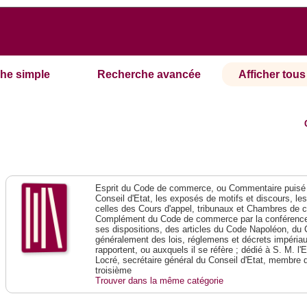
he simple
Recherche avancée
Afficher tous 
Esprit du Code de commerce, ou Commentaire puisé 
Conseil d'Etat, les exposés de motifs et discours, le
celles des Cours d'appel, tribunaux et Chambres de 
Complément du Code de commerce par la conférence 
ses dispositions, des articles du Code Napoléon, du 
généralement des lois, réglemens et décrets impériaux
rapportent, ou auxquels il se réfère ; dédié à S. M. l'
Locré, secrétaire général du Conseil d'Etat, membre 
troisième
Trouver dans la même catégorie