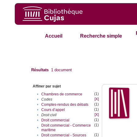
Accueil
Recherche simple
Résultats
1
document
Affiner par sujet
(1)
•
Chambres de commerce
[X]
•
Codes
(1)
•
Comptes-rendus des débats
(1)
•
Cours d’appel
[X]
•
Droit civil
(1)
•
Droit commercial
(1)
Droit commercial - Commerce
•
maritime
(1)
•
Droit commercial - Sources