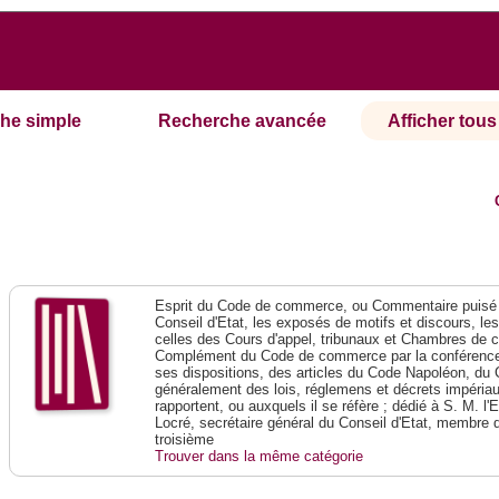
he simple
Recherche avancée
Afficher tous 
Esprit du Code de commerce, ou Commentaire puisé 
Conseil d'Etat, les exposés de motifs et discours, le
celles des Cours d'appel, tribunaux et Chambres de 
Complément du Code de commerce par la conférence 
ses dispositions, des articles du Code Napoléon, du 
généralement des lois, réglemens et décrets impériaux
rapportent, ou auxquels il se réfère ; dédié à S. M. l'
Locré, secrétaire général du Conseil d'Etat, membre 
troisième
Trouver dans la même catégorie