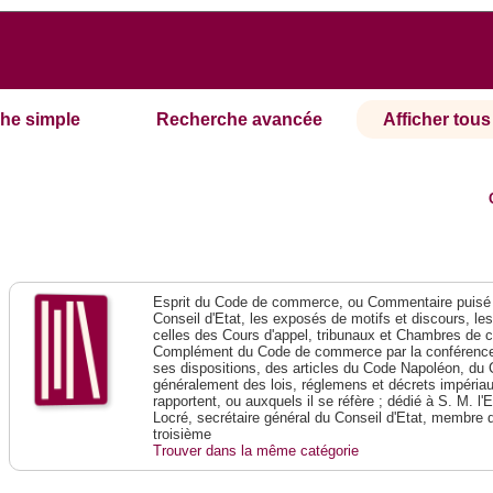
he simple
Recherche avancée
Afficher tous 
Esprit du Code de commerce, ou Commentaire puisé 
Conseil d'Etat, les exposés de motifs et discours, le
celles des Cours d'appel, tribunaux et Chambres de 
Complément du Code de commerce par la conférence 
ses dispositions, des articles du Code Napoléon, du 
généralement des lois, réglemens et décrets impériaux
rapportent, ou auxquels il se réfère ; dédié à S. M. l'
Locré, secrétaire général du Conseil d'Etat, membre 
troisième
Trouver dans la même catégorie