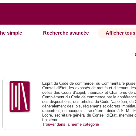
he simple
Recherche avancée
Afficher tous 
Esprit du Code de commerce, ou Commentaire puisé 
Conseil d'Etat, les exposés de motifs et discours, le
celles des Cours d'appel, tribunaux et Chambres de 
Complément du Code de commerce par la conférence 
ses dispositions, des articles du Code Napoléon, du 
généralement des lois, réglemens et décrets impériaux
rapportent, ou auxquels il se réfère ; dédié à S. M. l'
Locré, secrétaire général du Conseil d'Etat, membre 
troisième
Trouver dans la même catégorie