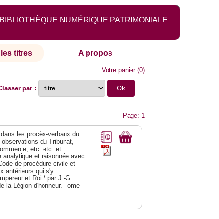
BIBLIOTHÈQUE NUMÉRIQUE PATRIMONIALE
les titres
A propos
Votre panier
(
0
)
Classer par :
Page: 1
dans les procès-verbaux du
s observations du Tribunat,
commerce, etc. etc. et
analytique et raisonnée avec
Code de procédure civile et
 antérieurs qui s'y
Empereur et Roi / par J.-G.
de la Légion d'honneur. Tome