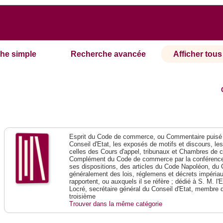
he simple
Recherche avancée
Afficher tous 
Esprit du Code de commerce, ou Commentaire puisé 
Conseil d'Etat, les exposés de motifs et discours, le
celles des Cours d'appel, tribunaux et Chambres de 
Complément du Code de commerce par la conférence 
ses dispositions, des articles du Code Napoléon, du 
généralement des lois, réglemens et décrets impériaux
rapportent, ou auxquels il se réfère ; dédié à S. M. l'
Locré, secrétaire général du Conseil d'Etat, membre 
troisième
Trouver dans la même catégorie