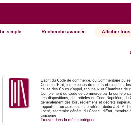
he simple
Recherche avancée
Afficher tous 
Esprit du Code de commerce, ou Commentaire puisé 
Conseil d'Etat, les exposés de motifs et discours, le
celles des Cours d'appel, tribunaux et Chambres de 
Complément du Code de commerce par la conférence 
ses dispositions, des articles du Code Napoléon, du 
généralement des lois, réglemens et décrets impériaux
rapportent, ou auxquels il se réfère ; dédié à S. M. l'
Locré, secrétaire général du Conseil d'Etat, membre 
troisième
Trouver dans la même catégorie