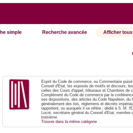
he simple
Recherche avancée
Afficher tous 
Esprit du Code de commerce, ou Commentaire puisé 
Conseil d'Etat, les exposés de motifs et discours, le
celles des Cours d'appel, tribunaux et Chambres de 
Complément du Code de commerce par la conférence 
ses dispositions, des articles du Code Napoléon, du 
généralement des lois, réglemens et décrets impériaux
rapportent, ou auxquels il se réfère ; dédié à S. M. l'
Locré, secrétaire général du Conseil d'Etat, membre 
troisième
Trouver dans la même catégorie