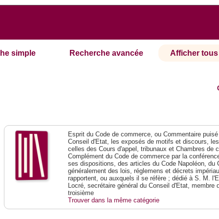
he simple
Recherche avancée
Afficher tous 
Esprit du Code de commerce, ou Commentaire puisé 
Conseil d'Etat, les exposés de motifs et discours, le
celles des Cours d'appel, tribunaux et Chambres de 
Complément du Code de commerce par la conférence 
ses dispositions, des articles du Code Napoléon, du 
généralement des lois, réglemens et décrets impériaux
rapportent, ou auxquels il se réfère ; dédié à S. M. l'
Locré, secrétaire général du Conseil d'Etat, membre 
troisième
Trouver dans la même catégorie