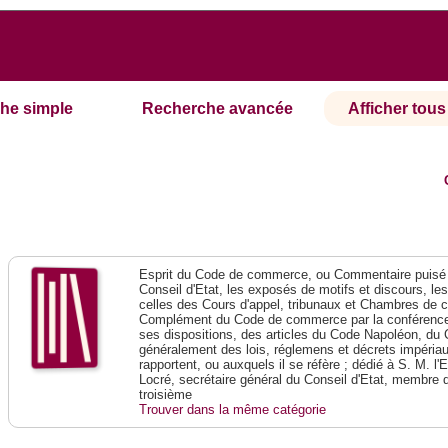
he simple
Recherche avancée
Afficher tous 
Esprit du Code de commerce, ou Commentaire puisé 
Conseil d'Etat, les exposés de motifs et discours, le
celles des Cours d'appel, tribunaux et Chambres de 
Complément du Code de commerce par la conférence 
ses dispositions, des articles du Code Napoléon, du 
généralement des lois, réglemens et décrets impériaux
rapportent, ou auxquels il se réfère ; dédié à S. M. l'
Locré, secrétaire général du Conseil d'Etat, membre 
troisième
Trouver dans la même catégorie