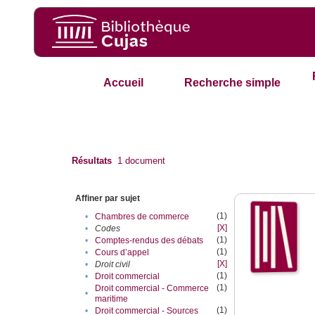
Accueil
Recherche simple
Résultats
1
document
Affiner par sujet
(1)
•
Chambres de commerce
[X]
•
Codes
(1)
•
Comptes-rendus des débats
(1)
•
Cours d’appel
[X]
•
Droit civil
(1)
•
Droit commercial
(1)
Droit commercial - Commerce
•
maritime
(1)
•
Droit commercial - Sources