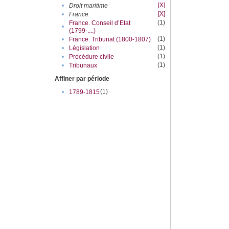
[X]
•
Droit maritime
[X]
•
France
(1)
France. Conseil d’Etat
•
(1799-....)
(1)
•
France. Tribunat (1800-1807)
(1)
•
Législation
(1)
•
Procédure civile
(1)
•
Tribunaux
Affiner par période
(1)
•
1789-1815