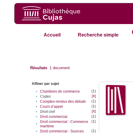
Accueil
Recherche simple
Résultats
1
document
Affiner par sujet
(1)
•
Chambres de commerce
[X]
•
Codes
(1)
•
Comptes-rendus des débats
(1)
•
Cours d’appel
[X]
•
Droit civil
(1)
•
Droit commercial
(1)
Droit commercial - Commerce
•
maritime
(1)
•
Droit commercial - Sources