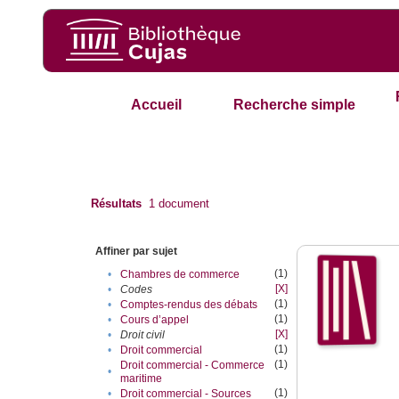
Accueil
Recherche simple
Résultats
1
document
Affiner par sujet
(1)
•
Chambres de commerce
[X]
•
Codes
(1)
•
Comptes-rendus des débats
(1)
•
Cours d’appel
[X]
•
Droit civil
(1)
•
Droit commercial
(1)
Droit commercial - Commerce
•
maritime
(1)
•
Droit commercial - Sources