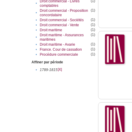
(1)
Droit commercial - Livres
•
comptables
(1)
Droit commercial - Proposition
•
concordataire
(1)
•
Droit commercial - Sociétés
(1)
•
Droit commercial - Vente
(1)
•
Droit maritime
(1)
Droit maritime - Assurances
•
maritimes
(1)
•
Droit maritime - Avarie
(1)
•
France. Cour de cassation
(1)
•
Procédure commerciale
Affiner par période
[X]
•
1789-1815