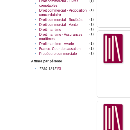
(1)
Droit commercial - Livres
•
comptables
(1)
Droit commercial - Proposition
•
concordataire
(1)
•
Droit commercial - Sociétés
(1)
•
Droit commercial - Vente
(1)
•
Droit maritime
(1)
Droit maritime - Assurances
•
maritimes
(1)
•
Droit maritime - Avarie
(1)
•
France. Cour de cassation
(1)
•
Procédure commerciale
Affiner par période
[X]
•
1789-1815