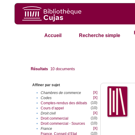
Accueil
Recherche simple
Résultats
10
documents
Affiner par sujet
[X]
•
Chambres de commerce
[X]
•
Codes
(10)
•
Comptes-rendus des débats
(10)
•
Cours d’appel
[X]
•
Droit civil
(10)
•
Droit commercial
(10)
•
Droit commercial - Sources
[X]
•
France
(10)
France. Conseil d’Etat