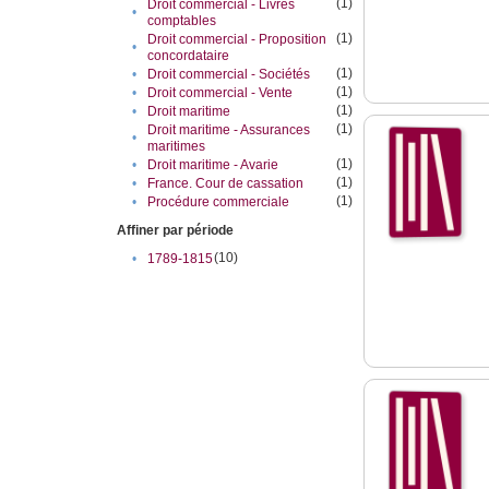
(1)
Droit commercial - Livres
•
comptables
(1)
Droit commercial - Proposition
•
concordataire
(1)
•
Droit commercial - Sociétés
(1)
•
Droit commercial - Vente
(1)
•
Droit maritime
(1)
Droit maritime - Assurances
•
maritimes
(1)
•
Droit maritime - Avarie
(1)
•
France. Cour de cassation
(1)
•
Procédure commerciale
Affiner par période
(10)
•
1789-1815