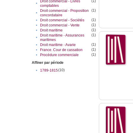
(1)
Droit commercial - Livres
•
comptables
(1)
Droit commercial - Proposition
•
concordataire
(1)
•
Droit commercial - Sociétés
(1)
•
Droit commercial - Vente
(1)
•
Droit maritime
(1)
Droit maritime - Assurances
•
maritimes
(1)
•
Droit maritime - Avarie
(1)
•
France. Cour de cassation
(1)
•
Procédure commerciale
Affiner par période
(10)
•
1789-1815