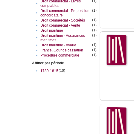
(1)
Droit commercial - Livres
•
comptables
(1)
Droit commercial - Proposition
•
concordataire
(1)
•
Droit commercial - Sociétés
(1)
•
Droit commercial - Vente
(1)
•
Droit maritime
(1)
Droit maritime - Assurances
•
maritimes
(1)
•
Droit maritime - Avarie
(1)
•
France. Cour de cassation
(1)
•
Procédure commerciale
Affiner par période
(10)
•
1789-1815