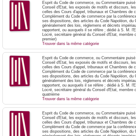
Esprit du Code de commerce, ou Commentaire puisé 
Conseil d'Etat, les exposés de motifs et discours, le
celles des Cours d'appel, tribunaux et Chambres de 
Complément du Code de commerce par la conférence 
ses dispositions, des articles du Code Napoléon, du 
généralement des lois, réglemens et décrets impériaux
rapportent, ou auxquels il se réfère ; dédié à S. M. l'
Locré, secrétaire général du Conseil d'Etat, membre 
premier)
Trouver dans la même catégorie
Esprit du Code de commerce, ou Commentaire puisé 
Conseil d'Etat, les exposés de motifs et discours, le
celles des Cours d'appel, tribunaux et Chambres de 
Complément du Code de commerce par la conférence 
ses dispositions, des articles du Code Napoléon, du 
généralement des lois, réglemens et décrets impériaux
rapportent, ou auxquels il se réfère ; dédié à S. M. l'
Locré, secrétaire général du Conseil d'Etat, membre 
quatrième
Trouver dans la même catégorie
Esprit du Code de commerce, ou Commentaire puisé 
Conseil d'Etat, les exposés de motifs et discours, le
celles des Cours d'appel, tribunaux et Chambres de 
Complément du Code de commerce par la conférence 
ses dispositions, des articles du Code Napoléon, du 
généralement des lois, réglemens et décrets impériaux