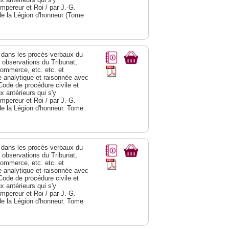
Empereur et Roi / par J.-G.
de la Légion d'honneur (Tome
dans les procès-verbaux du
s observations du Tribunat,
commerce, etc. etc. et
analytique et raisonnée avec
Code de procédure civile et
 antérieurs qui s'y
Empereur et Roi / par J.-G.
de la Légion d'honneur. Tome
dans les procès-verbaux du
s observations du Tribunat,
commerce, etc. etc. et
analytique et raisonnée avec
Code de procédure civile et
 antérieurs qui s'y
Empereur et Roi / par J.-G.
de la Légion d'honneur. Tome