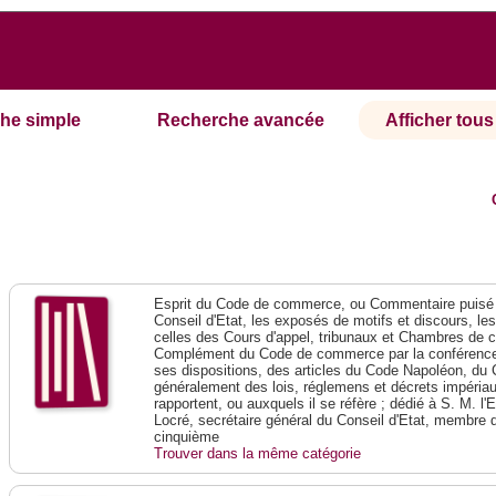
he simple
Recherche avancée
Afficher tous 
Esprit du Code de commerce, ou Commentaire puisé 
Conseil d'Etat, les exposés de motifs et discours, le
celles des Cours d'appel, tribunaux et Chambres de 
Complément du Code de commerce par la conférence 
ses dispositions, des articles du Code Napoléon, du 
généralement des lois, réglemens et décrets impériaux
rapportent, ou auxquels il se réfère ; dédié à S. M. l'
Locré, secrétaire général du Conseil d'Etat, membre 
cinquième
Trouver dans la même catégorie