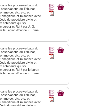
dans les procès-verbaux du
s observations du Tribunat,
commerce, etc. etc. et
analytique et raisonnée avec
Code de procédure civile et
 antérieurs qui s'y
Empereur et Roi / par J.-G.
de la Légion d'honneur. Tome
dans les procès-verbaux du
s observations du Tribunat,
commerce, etc. etc. et
analytique et raisonnée avec
Code de procédure civile et
 antérieurs qui s'y
Empereur et Roi / par le baron
de la Légion d'honneur. Tome
dans les procès-verbaux du
s observations du Tribunat,
commerce, etc. etc. et
analytique et raisonnée avec
Code de procédure civile et