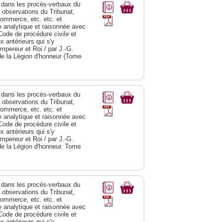
dans les procès-verbaux du
s observations du Tribunat,
commerce, etc. etc. et
analytique et raisonnée avec
Code de procédure civile et
 antérieurs qui s'y
Empereur et Roi / par J.-G.
de la Légion d'honneur (Tome
dans les procès-verbaux du
s observations du Tribunat,
commerce, etc. etc. et
analytique et raisonnée avec
Code de procédure civile et
 antérieurs qui s'y
Empereur et Roi / par J.-G.
de la Légion d'honneur. Tome
dans les procès-verbaux du
s observations du Tribunat,
commerce, etc. etc. et
analytique et raisonnée avec
Code de procédure civile et
 antérieurs qui s'y