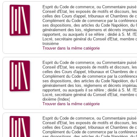
Esprit du Code de commerce, ou Commentaire puisé 
Conseil d'Etat, les exposés de motifs et discours, le
celles des Cours d'appel, tribunaux et Chambres de 
Complément du Code de commerce par la conférence 
ses dispositions, des articles du Code Napoléon, du 
généralement des lois, réglemens et décrets impériaux
rapportent, ou auxquels il se réfère ; dédié à S. M. l'
Locré, secrétaire général du Conseil d'Etat, membre 
troisième
Trouver dans la même catégorie
Esprit du Code de commerce, ou Commentaire puisé 
Conseil d'Etat, les exposés de motifs et discours, le
celles des Cours d'appel, tribunaux et Chambres de 
Complément du Code de commerce par la conférence 
ses dispositions, des articles du Code Napoléon, du 
généralement des lois, réglemens et décrets impériaux
rapportent, ou auxquels il se réfère ; dédié à S. M. l'
Locré, secrétaire général du Conseil d'Etat, membre 
dixième (Index(
Trouver dans la même catégorie
Esprit du Code de commerce, ou Commentaire puisé 
Conseil d'Etat, les exposés de motifs et discours, le
celles des Cours d'appel, tribunaux et Chambres de 
Complément du Code de commerce par la conférence 
ses dispositions, des articles du Code Napoléon, du 