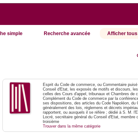
he simple
Recherche avancée
Afficher tous 
Esprit du Code de commerce, ou Commentaire puisé 
Conseil d'Etat, les exposés de motifs et discours, le
celles des Cours d'appel, tribunaux et Chambres de 
Complément du Code de commerce par la conférence 
ses dispositions, des articles du Code Napoléon, du 
généralement des lois, réglemens et décrets impériaux
rapportent, ou auxquels il se réfère ; dédié à S. M. l'
Locré, secrétaire général du Conseil d'Etat, membre 
troisième
Trouver dans la même catégorie